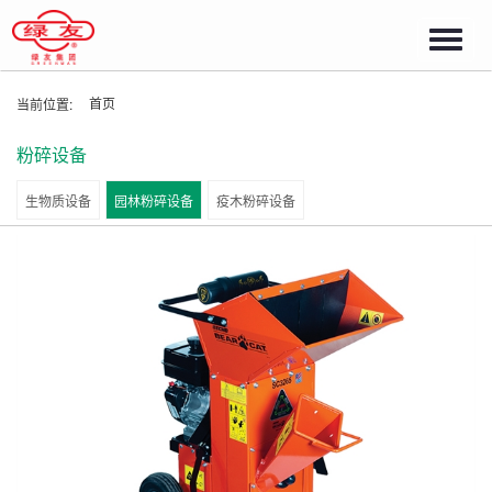
Toggl
navig
首页
当前位置:
粉碎设备
生物质设备
园林粉碎设备
疫木粉碎设备