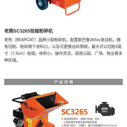
老熊SC3265枝桠粉碎机
老熊（BEARCAT）品牌小型粉碎机，配置斯巴鲁265cc发动机，拥
有切削、粉碎两个进料口，以及可更换出料筛网，最大可以切削3英
寸（7.5cm）枝桠。体积小，操作灵活，适用公园、广场、物业等多
种区域。