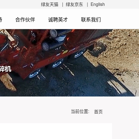
绿友天猫 |
绿友京东 |
English
持
合作伙伴
诚聘英才
联系我们
当前位置:
首页