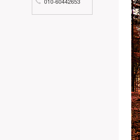
010-60442653