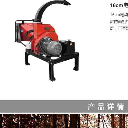
16cm
16cm电
层防雨机
屏，可直