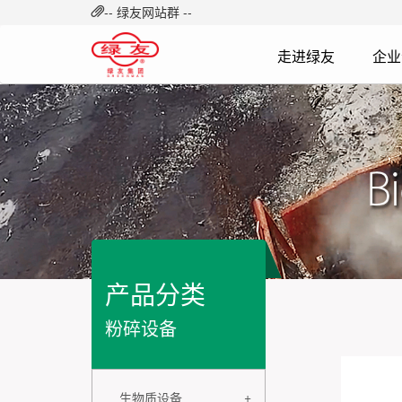
-- 绿友网站群 --
走进绿友
企业
产品分类
粉碎设备
+
生物质设备