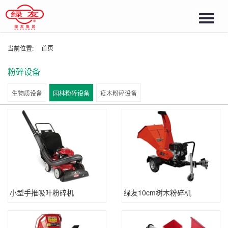
Toggl
navig
首页
当前位置:
粉碎设备
生物质设备
园林粉碎设备
疫木粉碎设备
小型手推吸叶粉碎机
绿友10cm树木粉碎机